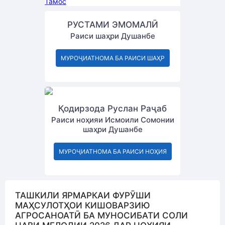
Тамос
РУСТАМИ ЭМОМАЛӢ
Раиси шаҳри Душанбе
МУРОҶИАТНОМА БА РАИСИ ШАҲР
Қодирзода Руслан Раҷаб
Раиси ноҳияи Исмоили Сомонии
шаҳри Душанбе
МУРОҶИАТНОМА БА РАИСИ НОҲИЯ
ТАШКИЛИ ЯРМАРКАИ ФУРӮШИ
МАҲСУЛОТҲОИ КИШОВАРЗИЮ
АГРОСАНОАТӢ БА МУНОСИБАТИ СОЛИ