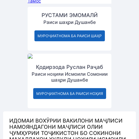
Тамос
РУСТАМИ ЭМОМАЛӢ
Раиси шаҳри Душанбе
МУРОҶИАТНОМА БА РАИСИ ШАҲР
Қодирзода Руслан Раҷаб
Раиси ноҳияи Исмоили Сомонии
шаҳри Душанбе
МУРОҶИАТНОМА БА РАИСИ НОҲИЯ
ИДОМАИ ВОХӮРИИ ВАКИЛОНИ МАҶЛИСИ
НАМОЯНДАГОНИ МАҶЛИСИ ОЛИИ
ҶУМҲУРИИ ТОҶИКИСТОН БО СОКИНОНИ