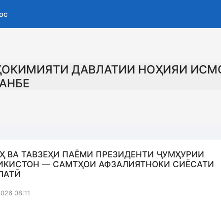
ос
ҲОКИМИЯТИ ДАВЛАТИИ НОҲИЯИ ИСМ
АНБЕ
Ҳ ВА ТАВЗЕҲИ ПАЁМИ ПРЕЗИДЕНТИ ҶУМҲУРИИ
ИКИСТОН — САМТҲОИ АФЗАЛИЯТНОКИ СИЁСАТИ
ЛАТӢ
2026 08:11