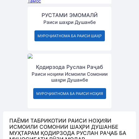
Тамос
РУСТАМИ ЭМОМАЛӢ
Раиси шаҳри Душанбе
МУРОҶИАТНОМА БА РАИСИ ШАҲР
Қодирзода Руслан Раҷаб
Раиси ноҳияи Исмоили Сомонии
шаҳри Душанбе
МУРОҶИАТНОМА БА РАИСИ НОҲИЯ
ПАЁМИ ТАБРИКОТИИ РАИСИ НОҲИЯИ
ИСМОИЛИ СОМОНИИ ШАҲРИ ДУШАНБЕ
МУҲТАРАМ ҚОДИРЗОДА РУСЛАН РАҶАБ БА