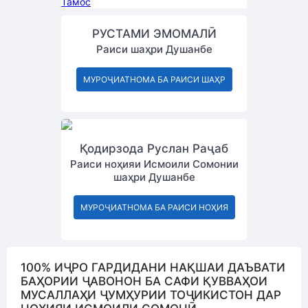
Тамос
РУСТАМИ ЭМОМАЛӢ
Раиси шаҳри Душанбе
МУРОҶИАТНОМА БА РАИСИ ШАҲР
Қодирзода Руслан Раҷаб
Раиси ноҳияи Исмоили Сомонии
шаҳри Душанбе
МУРОҶИАТНОМА БА РАИСИ НОҲИЯ
100% ИҶРО ГАРДИДАНИ НАҚШАИ ДАЪВАТИ
БАҲОРИИ ҶАВОНОН БА САФИ ҚУВВАҲОИ
МУСАЛЛАҲИ ҶУМҲУРИИ ТОҶИКИСТОН ДАР