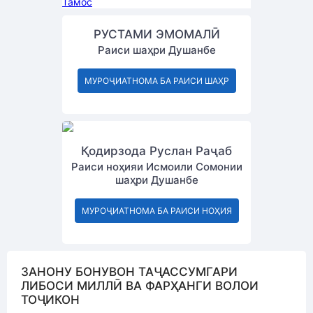
Тамос
РУСТАМИ ЭМОМАЛӢ
Раиси шаҳри Душанбе
МУРОҶИАТНОМА БА РАИСИ ШАҲР
Қодирзода Руслан Раҷаб
Раиси ноҳияи Исмоили Сомонии
шаҳри Душанбе
МУРОҶИАТНОМА БА РАИСИ НОҲИЯ
ЗАНОНУ БОНУВОН ТАҶАССУМГАРИ
ЛИБОСИ МИЛЛӢ ВА ФАРҲАНГИ ВОЛОИ
ТОҶИКОН